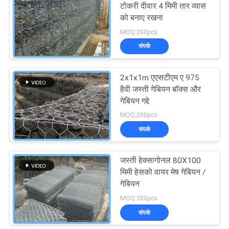
टोकरी दीवार 4 मिमी तार व्यास
को बनाए रखना
MOQ:200pcs
संपर्क
2x1x1m एएसटीएम ए 975
हैवी जस्ती गेबियन बॉक्स और
गेबियन गद्दे
MOQ:200pcs
संपर्क
जस्ती हेक्सागोनल 80X100
मिमी हेसको वायर मेष गेबियन /
गेबियन
MOQ:200pcs
संपर्क