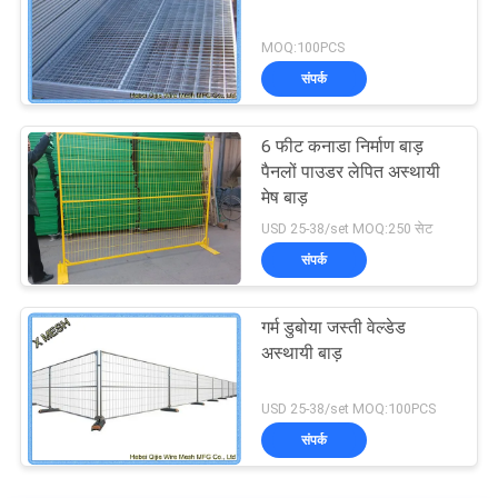
MOQ:100PCS
संपर्क
6 फीट कनाडा निर्माण बाड़
पैनलों पाउडर लेपित अस्थायी
मेष बाड़
USD 25-38/set MOQ:250 सेट
संपर्क
गर्म डुबोया जस्ती वेल्डेड
अस्थायी बाड़
USD 25-38/set MOQ:100PCS
संपर्क