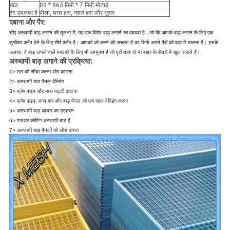
खंड
89 * 863 मिमी * 7 मिमी मोटाई
रंग उपलब्ध है
पीला, घास हरा, गहरा हरा और धूसर
दबाना और पैर:
सीए अस्थायी बाड़ लगाने की तुलना में, यह एक विशेष बाड़ लगाने का दबदबा है - जो कि आपके बाड़ लगाने के लिए एक
सुरक्षित क्लैंप देने के लिए शीर्ष क्लैंप है।
आपको जो करने की जरूरत है वह सिर्फ अपने पैरों को बाड़ में डालना है।
इसके
अलावा, वे बाड़ लगाने वाले फाटकों के लिए भी उपयुक्त हैं जो पूरी तरह से या बाहर के क्षेत्रों में खुल सकते हैं।
अस्थायी बाड़ लगाने की प्रक्रिया:
1> तार को सीधा करना और काटना
2> अस्थायी बाड़ पैनल वेल्डिंग
3> फ्रेम पाइप और मध्य पट्टी काटना
4> फ्रेम पाइप, मध्य बार और बाड़ पैनल को एक साथ वेल्डिंग करना
5> अस्थायी बाड़ आधार का उत्पादन
6> पाउडर कोटिंग अस्थायी बाड़ है
7> अस्थायी बाड़ पैनलों को लोड करना