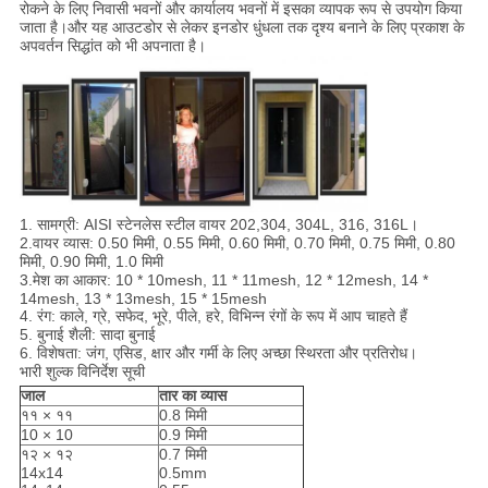
रोकने के लिए निवासी भवनों और कार्यालय भवनों में इसका व्यापक रूप से उपयोग किया
जाता है।और यह आउटडोर से लेकर इनडोर धुंधला तक दृश्य बनाने के लिए प्रकाश के
अपवर्तन सिद्धांत को भी अपनाता है।
1. सामग्री: AISI स्टेनलेस स्टील वायर 202,304, 304L, 316, 316L।
2.वायर व्यास: 0.50 मिमी, 0.55 मिमी, 0.60 मिमी, 0.70 मिमी, 0.75 मिमी, 0.80
मिमी, 0.90 मिमी, 1.0 मिमी
3.मेश का आकार: 10 * 10mesh, 11 * 11mesh, 12 * 12mesh, 14 *
14mesh, 13 * 13mesh, 15 * 15mesh
4. रंग: काले, ग्रे, सफेद, भूरे, पीले, हरे, विभिन्न रंगों के रूप में आप चाहते हैं
5. बुनाई शैली: सादा बुनाई
6. विशेषता: जंग, एसिड, क्षार और गर्मी के लिए अच्छा स्थिरता और प्रतिरोध।
भारी शुल्क विनिर्देश सूची
जाल
तार का व्यास
११ × ११
0.8 मिमी
10 × 10
0.9 मिमी
१२ × १२
0.7 मिमी
14x14
0.5mm