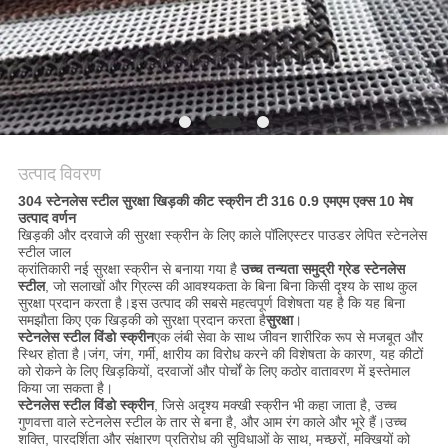
PRIVACY
POLICY
उत्पाद विवरण
304 स्टेनलेस स्टील सुरक्षा खिड़की कीट स्क्रीन टी 316 0.9 एमएम एक्स 10 मेष
उत्पाद वर्णन
खिड़की और दरवाजे की सुरक्षा स्क्रीन के लिए काले पॉलिएस्टर पाउडर लेपित स्टेनलेस
स्टील जाल
क्रांतिकारी नई सुरक्षा स्क्रीन से बनाया गया है
उच्च तन्यता समुद्री ग्रेड स्टेनलेस
स्टील
, जो सलाखों और ग्रिल्स की आवश्यकता के बिना बिना किसी दृश्य के साथ कुल
सुरक्षा प्रदान करता है।इस उत्पाद की सबसे महत्वपूर्ण विशेषता यह है कि यह बिना
समझौता किए एक खिड़की को सुरक्षा प्रदान करता है
सुरक्षा
।
स्टेनलेस स्टील विंडो स्क्रीन
एक लंबी सेवा के साथ जीवन शारीरिक रूप से मजबूत और
स्थिर होता है।जंग, जंग, गर्मी, क्षारीय का विरोध करने की विशेषता के कारण, यह कीटों
को रोकने के लिए खिड़कियों, दरवाजों और पोर्चों के लिए कठोर वातावरण में इस्तेमाल
किया जा सकता है।
स्टेनलेस स्टील विंडो स्क्रीन
, जिसे अदृश्य मक्खी स्क्रीन भी कहा जाता है, उच्च
गुणवत्ता वाले स्टेनलेस स्टील के तार से बना है, और आम रंग काले और भूरे हैं।उच्च
शक्ति, पारदर्शिता और संक्षारण प्रतिरोध की सुविधाओं के साथ, मच्छरों, मक्खियों को