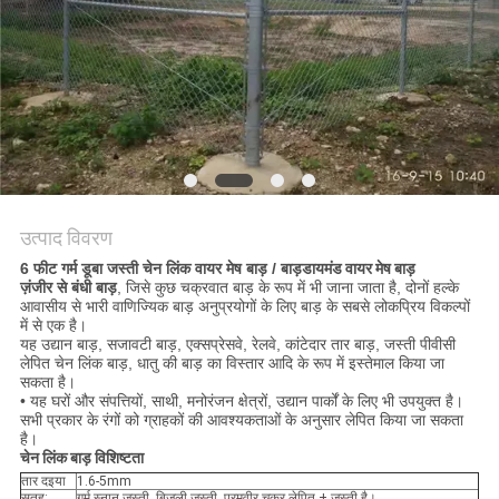
PRIVACY
POLICY
उत्पाद विवरण
6 फीट गर्म डूबा जस्ती चेन लिंक वायर मेष बाड़ / बाड़
डायमंड वायर मेष बाड़
ज़ंजीर से बंधी बाड़
, जिसे कुछ चक्रवात बाड़ के रूप में भी जाना जाता है, दोनों हल्के
आवासीय से भारी वाणिज्यिक बाड़ अनुप्रयोगों के लिए बाड़ के सबसे लोकप्रिय विकल्पों
में से एक है।
यह उद्यान बाड़, सजावटी बाड़, एक्सप्रेसवे, रेलवे, कांटेदार तार बाड़, जस्ती पीवीसी
लेपित चेन लिंक बाड़, धातु की बाड़ का विस्तार आदि के रूप में इस्तेमाल किया जा
सकता है।
• यह घरों और संपत्तियों, साथी, मनोरंजन क्षेत्रों, उद्यान पार्कों के लिए भी उपयुक्त है।
सभी प्रकार के रंगों को ग्राहकों की आवश्यकताओं के अनुसार लेपित किया जा सकता
है।
चेन लिंक बाड़ विशिष्टता
तार दइया
1.6-5mm
सतह:
गर्म स्नान जस्ती, बिजली जस्ती, परमवीर चक्र लेपित + जस्ती है।