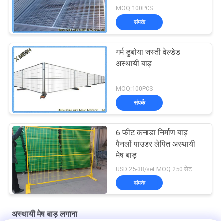
MOQ:100PCS
संपर्क
गर्म डुबोया जस्ती वेल्डेड
अस्थायी बाड़
MOQ:100PCS
संपर्क
6 फीट कनाडा निर्माण बाड़
पैनलों पाउडर लेपित अस्थायी
मेष बाड़
USD 25-38/set MOQ:250 सेट
संपर्क
अस्थायी मेष बाड़ लगाना