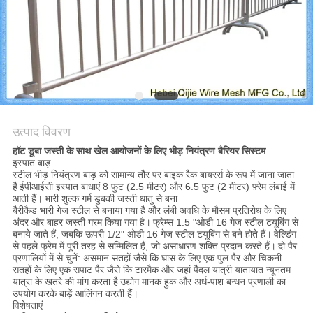
PRIVACY
POLICY
उत्पाद विवरण
हॉट डूबा जस्ती के साथ खेल आयोजनों के लिए भीड़ नियंत्रण बैरियर सिस्टम
इस्पात बाड़
स्टील भीड़ नियंत्रण बाड़ को सामान्य तौर पर बाइक रैक बायरर्स के रूप में जाना जाता
है
ईपीआईसी इस्पात बाधाएं 8 फुट (2.5 मीटर) और 6.5 फुट (2 मीटर) फ़्रेम लंबाई में
आती हैं।
भारी शुल्क गर्म डुबकी जस्ती धातु से बना
बैरीकैड भारी गेज स्टील से बनाया गया है और लंबी अवधि के मौसम प्रतिरोध के लिए
अंदर और बाहर जस्ती गरम किया गया है।
फ्रेम्स 1.5 "ओडी 16 गेज स्टील टयूबिंग से
बनाये जाते हैं, जबकि ऊपरी 1/2" ओडी 16 गेज स्टील टयूबिंग से बने होते हैं।
वेल्डिंग
से पहले फ्रेम में पूरी तरह से सम्मिलित हैं, जो असाधारण शक्ति प्रदान करते हैं।
दो पैर
प्रणालियों में से चुनें: असमान सतहों जैसे कि घास के लिए एक पुल पैर और चिकनी
सतहों के लिए एक सपाट पैर जैसे कि टारमैक और जहां पैदल यात्री यातायात न्यूनतम
यात्रा के खतरे की मांग करता है
उद्योग मानक हुक और अर्ध-पाश बन्धन प्रणाली का
उपयोग करके बाड़ें आलिंगन करती हैं।
विशेषताएं