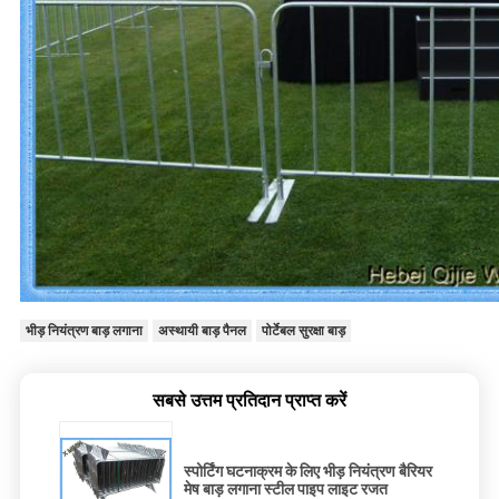
भीड़ नियंत्रण बाड़ लगाना
अस्थायी बाड़ पैनल
पोर्टेबल सुरक्षा बाड़
सबसे उत्तम प्रतिदान प्राप्त करें
स्पोर्टिंग घटनाक्रम के लिए भीड़ नियंत्रण बैरियर
मेष बाड़ लगाना स्टील पाइप लाइट रजत