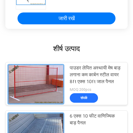
जारी रखें
शीर्ष उत्पाद
पाउडर लेपित अस्थायी मेष बाड़
लगाना कम कार्बन स्टील वायर
8ft एक्स 10ft जाल पैनल
MOQ:200pcs
संपर्क
6 एक्स 10 फीट वाणिज्यिक
बाड़ पैनल