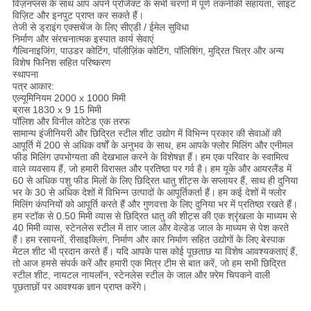
विज़नप्लस के साथ आप अपने प्रोजेक्ट के सभी चरणों में पूर्ण तकनीकी सहायता, साइट
विज़िट और इनपुट प्राप्त कर सकते हैं।
तेजी से ड्राइंग एक्सचेंज के लिए सीएडी / ईमेल सुविधा
निर्माण और संरचनात्मक इस्पात कार्य सेवाएं
गैल्विनाइजिंग, पाउडर कोटिंग, पॉलीज़िंक कोटिंग, पॉलिशिंग, मुद्रित चित्र और अन्य
विशेष फिनिश सहित परिष्करण
स्थापना
पत्र आकार:
एल्यूमिनियम 2000 x 1000 मिमी
ब्रास 1830 x 9 15 मिमी
पॉलिश और विनील कोटेड एक तरफ
सामान्य इंजीनियरी और छिद्रित स्टील शीट उद्योग में विभिन्न प्रकार की सेवाओं की
आपूर्ति में 200 से अधिक वर्षों के अनुभव के साथ, हम आपके फ्लोर मिलिंग और एनीमल
फीड मिलिंग उपभोग्यता की देखभाल करने के विशेषज्ञ हैं।
हम एक परिवार के स्वामित्व
वाले व्यवसाय हैं, जो हमारी विरासत और प्रतिष्ठा पर गर्व है।
हम यूके और आयरलैंड में
60 से अधिक पशु फीड मिलों के लिए छिद्रित धातु शीट्स के सप्लायर हैं, साथ ही दुनिया
भर के 30 से अधिक देशों में विभिन्न उत्पादों के आपूर्तिकर्ता हैं।
हम कई देशों में फ्लोर
मिलिंग कंपनियों को आपूर्ति करते हैं और गुणवत्ता के लिए दुनिया भर में प्रतिष्ठा रखते हैं।
हम स्टॉक से 0.50 मिमी व्यास से छिद्रित धातु की शीट्स की एक श्रृंखला के माध्यम से
40 मिमी व्यास, स्टेनलेस स्टील में तार जाल और वेल्डेड जाल के माध्यम से पेश करते
हैं।
हम रसायनों, रीसाइक्लिंग, निर्माण और कार निर्माण सहित उद्योगों के लिए बेस्पाक
मेटल शीट भी प्रदान करते हैं।
यदि आपके पास कोई पूछताछ या विशेष आवश्यकताएं हैं,
तो आज हमसे संपर्क करें और हमारी एक मित्र टीम से बात करें, जो हम सभी छिद्रित
स्टील शीट, नायटल नायलॉन, स्टेनलेस स्टील के जाल और फ़्रेम चिपकने वाली
पूछताछों पर आवश्यक ज्ञान प्राप्त करेंगे।