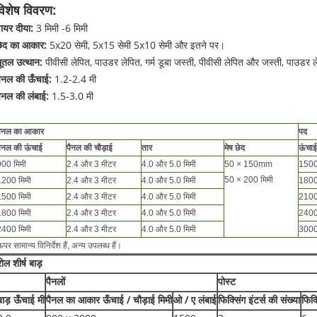
विशेष विवरण:
ायर दीया:
3 मिमी -6 मिमी
ेद का आकार:
5x20 सेमी, 5x15 सेमी 5x10 सेमी और इतने पर।
ूतल उत्थान:
पीवीसी लेपित, पाउडर लेपित, गर्म डूबा जस्ती, पीवीसी लेपित और जस्ती, पाउडर
ैनल की ऊँचाई:
1.2-2.4 मी
ैनल की लंबाई:
1.5-3.0 मी
पैनल का आकार
पद
ैनल की ऊंचाई
पैनल की चौड़ाई
तार
मेष छेद
ऊंचाई
900 मिमी
2.4 और 3 मीटर
4.0 और 5.0 मिमी
50 × 150mm
150
50 × 200 मिमी
1200 मिमी
2.4 और 3 मीटर
4.0 और 5.0 मिमी
180
1500 मिमी
2.4 और 3 मीटर
4.0 और 5.0 मिमी
210
1800 मिमी
2.4 और 3 मीटर
4.0 और 5.0 मिमी
240
2400 मिमी
2.4 और 3 मीटर
4.0 और 5.0 मिमी
300
पर सामान्य विनिर्देश हैं, अन्य उपलब्ध हैं।
रोल शीर्ष बाड़
पैनलों
पोस्ट
बाड़ ऊँचाई मी
पैनल का आकार ऊँचाई / चौड़ाई मिमी
ओ / ए लंबाई
फिक्सिंग इंटर्स की संख्या
फिक्