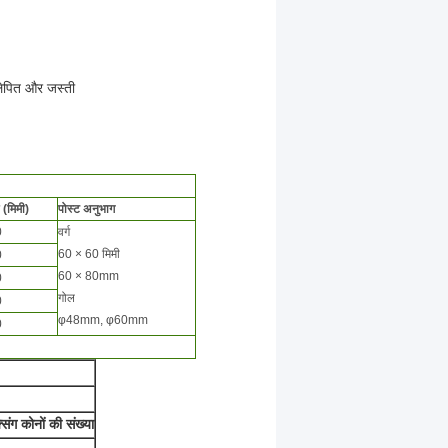
 लेपित और जस्ती
 (मिमी)
पोस्ट अनुभाग
0
वर्ग
60 × 60 मिमी
0
60 × 80mm
0
गोल
0
φ48mm, φ60mm
0
सिंग कोनों की संख्या