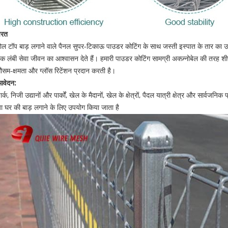
परत
ोल टॉप बाड़ लगाने वाले पैनल सुपर-टिकाऊ पाउडर कोटिंग के साथ जस्ती इस्पात के तार का उपयो
क लंबी सेवा जीवन का आश्वासन देते हैं। हमारी पाउडर कोटिंग सामग्री अक्ज़्नोबेल की तरह शीर्ष 
ौसम-क्षमता और ग्लॉस रिटेंशन प्रदान करती है।
आवेदन:
ार्क, निजी उद्यानों और पार्कों, खेल के मैदानों, खेल के क्षेत्रों, पैदल यात्री क्षेत्र और सार्वजनि
ा घर की बाड़ लगाने के लिए उपयोग किया जाता है