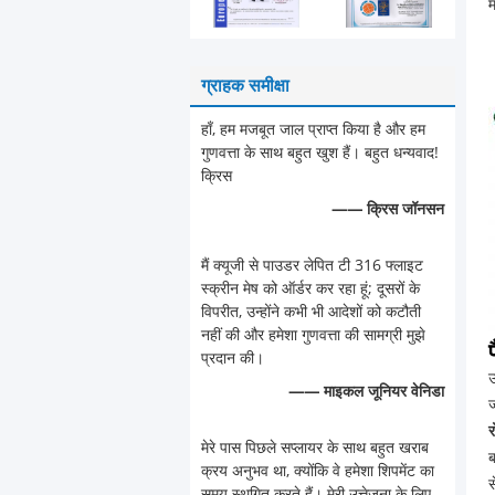
म
ग्राहक समीक्षा
हाँ, हम मजबूत जाल प्राप्त किया है और हम
गुणवत्ता के साथ बहुत खुश हैं। बहुत धन्यवाद!
क्रिस
—— क्रिस जॉनसन
मैं क्यूजी से पाउडर लेपित टी 316 फ्लाइट
स्क्रीन मेष को ऑर्डर कर रहा हूं; दूसरों के
विपरीत, उन्होंने कभी भी आदेशों को कटौती
नहीं की और हमेशा गुणवत्ता की सामग्री मुझे
प्रदान की।
उ
—— माइकल जूनियर वेनिडा
ज
र
मेरे पास पिछले सप्लायर के साथ बहुत खराब
ब
क्रय अनुभव था, क्योंकि वे हमेशा शिपमेंट का
स
समय स्थगित करते हैं। मेरी उत्तेजना के लिए,