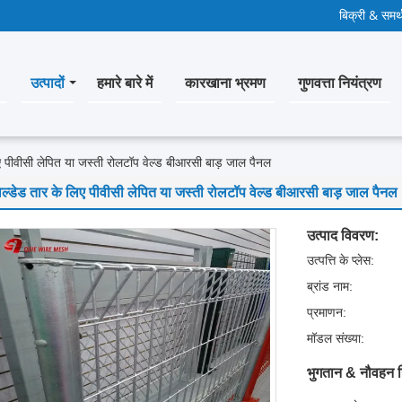
बिक्री & समर्
उत्पादों
हमारे बारे में
कारखाना भ्रमण
गुणवत्ता नियंत्रण
िए पीवीसी लेपित या जस्ती रोलटॉप वेल्ड बीआरसी बाड़ जाल पैनल
वेल्डेड तार के लिए पीवीसी लेपित या जस्ती रोलटॉप वेल्ड बीआरसी बाड़ जाल पैनल
उत्पाद विवरण:
उत्पत्ति के प्लेस:
ब्रांड नाम:
प्रमाणन:
मॉडल संख्या:
भुगतान & नौवहन न