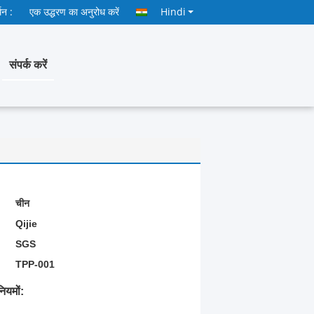
थन :
एक उद्धरण का अनुरोध करें
Hindi
संपर्क करें
चीन
Qijie
SGS
TPP-001
ियमों: