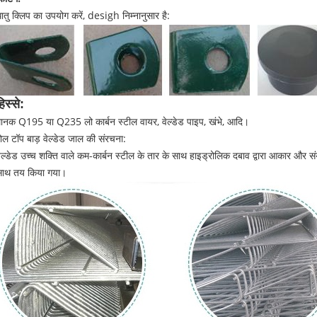
ातु क्लिप का उपयोग करें, desigh निम्नानुसार है:
िस्से:
ानक Q195 या Q235 लो कार्बन स्टील वायर, वेल्डेड पाइप, खंभे, आदि।
ोल टॉप बाड़ वेल्डेड जाल की संरचना:
ेल्डेड उच्च शक्ति वाले कम-कार्बन स्टील के तार के साथ हाइड्रोलिक दबाव द्वारा आकार और
साथ तय किया गया।