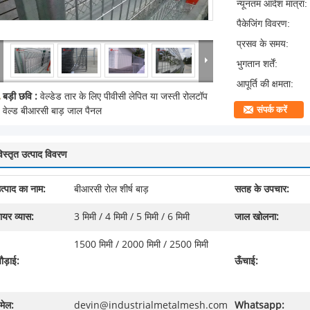
न्यूनतम आदेश मात्रा:
पैकेजिंग विवरण:
प्रसव के समय:
भुगतान शर्तें:
आपूर्ति की क्षमता:
बड़ी छवि :
वेल्डेड तार के लिए पीवीसी लेपित या जस्ती रोलटॉप
संपर्क करें
वेल्ड बीआरसी बाड़ जाल पैनल
िस्तृत उत्पाद विवरण
त्पाद का नाम:
बीआरसी रोल शीर्ष बाड़
सतह के उपचार:
ायर व्यास:
3 मिमी / 4 मिमी / 5 मिमी / 6 मिमी
जाल खोलना:
1500 मिमी / 2000 मिमी / 2500 मिमी
ौड़ाई:
ऊँचाई:
मेल:
devin@industrialmetalmesh.com
Whatsapp: