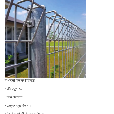
बीआरसी फेंस की विशेषता:
• सौंदर्यपूर्ण रूप।
• उच्च कठोरता।
• उत्कृष्ट थ्रू विजन।