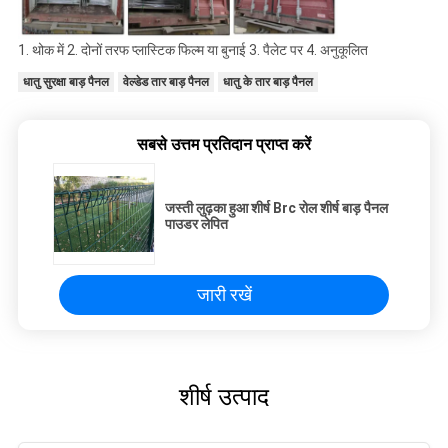
1. थोक में 2. दोनों तरफ प्लास्टिक फिल्म या बुनाई 3. पैलेट पर 4. अनुकूलित
धातु सुरक्षा बाड़ पैनल
वेल्डेड तार बाड़ पैनल
धातु के तार बाड़ पैनल
सबसे उत्तम प्रतिदान प्राप्त करें
जस्ती लुढ़का हुआ शीर्ष Brc रोल शीर्ष बाड़ पैनल
पाउडर लेपित
जारी रखें
शीर्ष उत्पाद