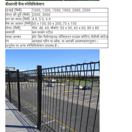
बीआरसी फेंस स्पेसिफिकेशन:
ऊंचाई (मिमी)
1000, 1200, 1500, 1800, 2000, 2500
पोस्ट की दूरी (मिमी)
2500, 3000
तार का व्यास (मिमी)
4.0, 5.0, 6.0
मेश का आकार (मिमी)
50 x 150; 50 x 200; 75 x 150
पोस्ट (मिमी)
गोल: 48, 60; चौकोर: 50 x 50, 60 x 60, 80 x 80
सामग्री
कम कार्बन स्टील
सतह उपचार
हॉट डिप गैल्वेनाइज्ड; पॉलिएस्टर पाउडर कोटिंग; पीवीसी कोटेड
रंग
आरएएल ग्रीन या ब्लैक, या आपकी आवश्यकतानुसार।
अनुरोध पर अन्य स्पेसिफिकेशन उपलब्ध हैं।