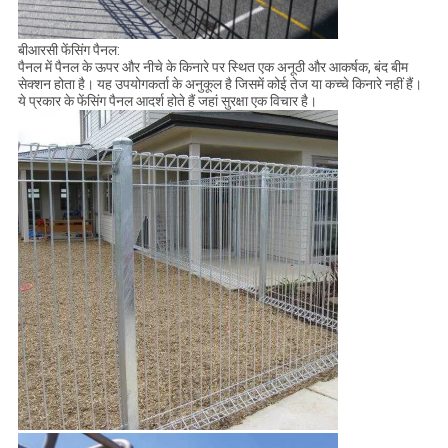
बीआरसी फेंसिंग पैनल:
पैनल में पैनल के ऊपर और नीचे के किनारे पर स्थित एक अनूठी और आकर्षक, बंद बीम
सेक्शन होता है। यह उपयोगकर्ता के अनुकूल है जिसमें कोई तेज या कच्चे किनारे नहीं हैं।
ये प्रकार के फेंसिंग पैनल आदर्श होते हैं जहां सुरक्षा एक विचार है।