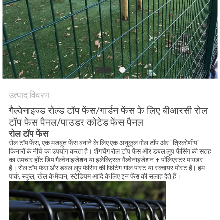
PRIVACY
POLICY
उत्पाद विवरण
गैल्वेनाइज्ड रोल्ड टॉप फेंस/गार्डन फेंस के लिए बीआरसी रोल
टॉप फेंस पैनल/पाउडर कोटेड फेंस पैनल
रोल टॉप फेंस
रोल टॉप फेंस, एक मजबूत फेंस बनाने के लिए एक अनुकूल गोल टॉप और "त्रिकोणीय"
किनारों के नीचे का उपयोग करता है। शेंगचेंग रोल टॉप फेंस और डबल लूप फेंसिंग की सतह
का उपचार हॉट डिप गैल्वेनाइजेशन या इलेक्ट्रिक गैल्वेनाइजेशन + पॉलिएस्टर पाउडर
है। रोल टॉप फेंस और डबल लूप फेंसिंग की फिटिंग गोल पोस्ट या स्क्वायर पोस्ट हैं। हम
पार्क, स्कूल, खेल के मैदान, स्टेडियम आदि के लिए इन फेंस की सलाह देते हैं।