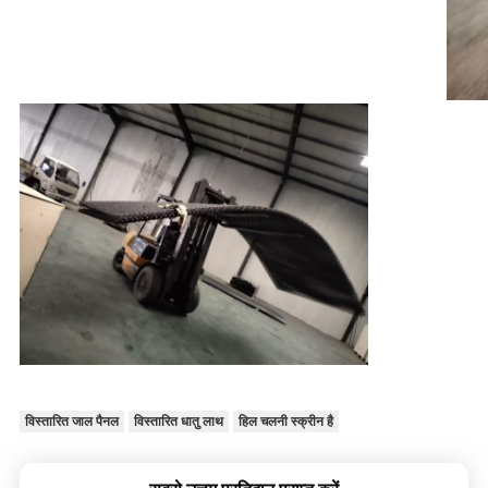
विस्तारित जाल पैनल
विस्तारित धातु लाथ
हिल चलनी स्क्रीन है