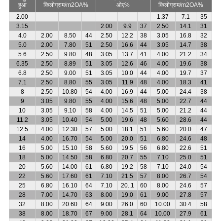
हुआ
किलोग्राम/m2OA%
ओए%
किलोग्राम/m2OA%
2.00
1.37
7.1
35
3.15
2.00
9.9
37
2.50
14.1
31
4.0
2.00
8.50
44
2.50
12.2
38
3.05
16.8
32
5.0
2.00
7.80
51
2.50
16.6
44
3.05
14.7
38
5.6
2.50
9.80
48
3.05
13.7
41
4.00
21.2
34
6.35
2.50
8.89
51
3.05
12.6
46
4.00
19.6
38
6.8
2.50
9.00
51
3.05
10.0
44
4.00
19.7
37
7.1
2.50
8.80
55
3.05
11.9
48
4.00
18.3
41
8
2.50
10.80
54
4.00
16.9
44
5.00
24.4
38
9
3.05
9.80
55
4.00
15.6
48
5.00
22.7
44
10
3.05
9.10
58
4.00
14.5
51
5.00
21.2
44
11.2
3.05
10.40
54
5.00
19.6
48
5.60
28.6
44
12.5
4.00
12.30
57
5.00
18.1
51
5.60
20.0
47
14
4.00
16.70
54
5.00
20.0
51
6.80
24.6
48
16
5.00
15.10
58
5.60
19.5
56
6.80
22.6
51
18
5.00
14.50
58
6.80
20.7
55
7.10
25.0
51
20
5.60
14.00
61
6.80
19.2
58
7.10
24.0
54
22
5.60
17.60
61
7.10
21.5
57
8.00
26.7
54
25
6.80
16.10
64
7.10
20..1
60
8.00
24.6
57
28
7.00
14.70
63
8.00
19.0
61
9.00
27.8
57
32
8.00
20.60
64
9.00
26.0
60
10.00
30.4
58
38
8.00
18.70
67
9.00
28.1
64
10.00
27.9
61