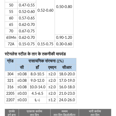
50
0.47-0.55
0.50-0.80
0.52-0.60
55
0.52-0.60
60
0.57-0.65
65
0.62-0.70
70
0.67-0.75
65Mn
0.62-0.70
0.90-1.20
72A
0.15-0.75
0.15-0.75
0.30-0.60
स्टेनलेस स्टील के तार के तकनीकी मापदंड
ग्रेड
रासायनिक संरचना ((%)
सी
हाँ
एमएन
सीआर
304
≤0.08
8.0-10.5
≤2.0
18.0-20.0
321
≤0.08
9.0-12.0
≤2.0
17.0-19.0
316
≤0.08
10.0-14.0
≤2.0
16.0-18.0
2205
≤0.03
4.5-6.5
≤2.0
21.0-23.0
2207
≤0.03
६-८
≤1.2
24.0-26.0
एपर्चर
प्रकाश
कर्तव्य
मध्यम
भारी
कर्तव्य
वर्ग
बुना
तार
दिन
तार
दिन
किलो/मीटर
तार
दिन