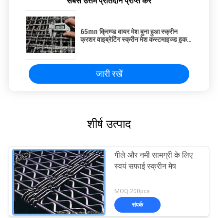
सबसे उत्तम प्रतिदान प्राप्त करें
65mn क्रिम्प्ड वायर मेश बुना हुआ स्क्रीन
क्रशर वाइब्रेटिंग स्क्रीन मेश कस्टमाइज्ड हुक
वाइब्रेटिंग छलनी
जारी रखें
शीर्ष उत्पाद
गीले और नमी सामग्री के लिए
स्वयं सफाई स्क्रीन मेष
MOQ:200pcs
संपर्क