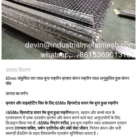
PRIVACY
POLICY
उत्पाद विवरण
65mn संकुचित तार जाल बुना स्क्रीन क्रशर कंपन स्क्रीन जाल अनुकूलित हुक कंपन
सीव
उत्पाद का वर्णन
क्रशर और वाइब्रेटिंग सिव के लिए 65Mn क्रिमटेड वायर मेष बुना हुआ स्क्रीन
द
65Mn क्रिमटेड वायर मेष बुना हुआ स्क्रीन
खनन, खदान और कच्चे माल के
प्रसंस्करण में उच्च-प्रदर्शन क्रशर और कंपन करने वाले चाट अनुप्रयोगों के लिए
डिज़ाइन किया गया है।
65Mn स्प्रिंग स्टील
, इस बुना स्क्रीन जाल असाधारण प्रदान
करता है
तन्यता शक्ति, घर्षण प्रतिरोध और लंबी सेवा जीवन
, निरंतर कंपन और भारी
सामग्री हैंडलिंग के तहत विश्वसनीय प्रदर्शन सुनिश्चित करता है।