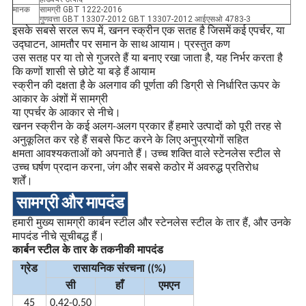
मानक
सामग्री GBT 1222-2016
गुणवत्ता GBT 13307-2012 GBT 13307-2012 आईएसओ 4783-3
इसके सबसे सरल रूप में, खनन स्क्रीन एक सतह है जिसमें
कई एपर्चर, या
उद्घाटन, आमतौर पर समान के साथ
आयाम। प्रस्तुत कण
उस सतह पर या तो
से गुजरते हैं या बनाए रखा जाता है, यह निर्भर करता है
कि
कणों शासी से छोटे या बड़े हैं
आयाम
स्क्रीन की दक्षता है
के अलगाव की पूर्णता की डिग्री से निर्धारित
ऊपर के
आकार के अंशों में सामग्री
या एपर्चर के आकार से नीचे।
खनन स्क्रीन के कई अलग-अलग प्रकार हैं
हमारे उत्पादों को पूरी तरह से
अनुकूलित कर रहे हैं सबसे फिट करने के लिए
अनुप्रयोगों सहित
क्षमता आवश्यकताओं को अपनाते हैं।
उच्च शक्ति वाले स्टेनलेस स्टील से
उच्च घर्षण प्रदान करना,
जंग और सबसे कठोर में अवरुद्ध प्रतिरोध
शर्तें।
सामग्री और मापदंड
हमारी मुख्य सामग्री कार्बन स्टील और स्टेनलेस स्टील के तार हैं, और उनके
मापदंड नीचे सूचीबद्ध हैं।
कार्बन स्टील के तार के तकनीकी मापदंड
ग्रेड
रासायनिक संरचना ((%)
सी
हाँ
एमएन
45
0.42-0.50