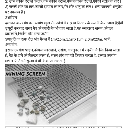
2) उच्च कार्बन स्टील के तार,कम कार्बन स्टील,मध्यम कार्बन स्टील,एमएन स्टील के तार।
3) जस्ती लोहे का तार,जस्ती इस्पात का तार,गैर लौह धातु का तार। अन्य सामग्री अनुरोध
पर उपलब्ध हैं।
2आवेदनः
क्रम्पड वायर मेष का उपयोग बहुत से उद्योगों में बाड़ या फिल्टर के रूप में किया जाता है;हैवी
ड्यूटी क्रम्पड वायर मेष को क्वारी मेष भी कहा जाता है,यह ज्यादातर खनन,कोयला
कारखाने,निर्माण और अन्य उद्योग.
3आपूर्ति का रूपः रोल और पैनल में 1mX15m,1.5mX15m,2.0mX20m. आदि.
4उपयोगः
इसका उपयोग खदान,कोयला कारखाने, उद्योग, वास्तुकला में स्क्रीन के लिए किया जाता
है, रेत के दाने को फ़िल्टर करता है, तरल और हवा को फ़िल्टर करता है, इसका उपयोग
मशीन फिटिंग में सुरक्षा में भी किया जा सकता है।