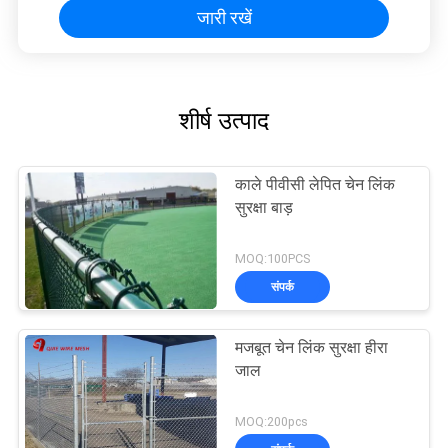
जारी रखें
शीर्ष उत्पाद
काले पीवीसी लेपित चेन लिंक
सुरक्षा बाड़
MOQ:100PCS
संपर्क
मजबूत चेन लिंक सुरक्षा हीरा
जाल
MOQ:200pcs