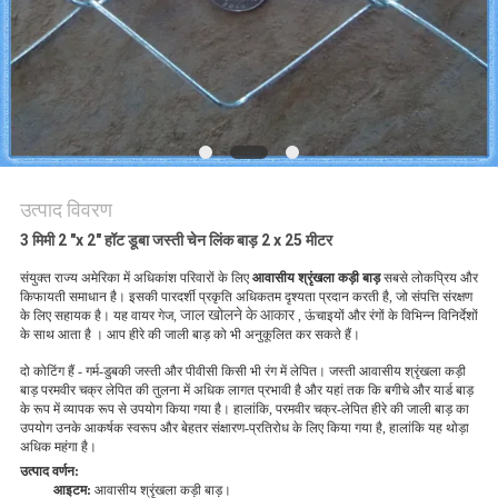
PRIVACY
POLICY
उत्पाद विवरण
3 मिमी 2 "x 2" हॉट डूबा जस्ती चेन लिंक बाड़ 2 x 25 मीटर
संयुक्त राज्य अमेरिका में अधिकांश परिवारों के लिए
आवासीय श्रृंखला कड़ी बाड़
सबसे लोकप्रिय और
किफायती समाधान है।
इसकी पारदर्शी प्रकृति अधिकतम दृश्यता प्रदान करती है, जो संपत्ति संरक्षण
जाल खोलने के आकार
के लिए सहायक है।
यह वायर गेज,
, ऊंचाइयों और रंगों के
विभिन्न विनिर्देशों
के साथ आता है
।
आप हीरे की जाली बाड़ को भी अनुकूलित कर सकते हैं।
दो कोटिंग हैं - गर्म-डुबकी जस्ती और पीवीसी किसी भी रंग में लेपित।
जस्ती आवासीय श्रृंखला कड़ी
बाड़ परमवीर चक्र लेपित की तुलना में अधिक लागत प्रभावी है और यहां तक ​​कि बगीचे और यार्ड बाड़
के रूप में व्यापक रूप से उपयोग किया गया है।
हालांकि, परमवीर चक्र-लेपित हीरे की जाली बाड़ का
उपयोग उनके आकर्षक स्वरूप और बेहतर संक्षारण-प्रतिरोध के लिए किया गया है, हालांकि यह थोड़ा
अधिक महंगा है।
उत्पाद वर्णन:
आइटम:
आवासीय श्रृंखला कड़ी बाड़।