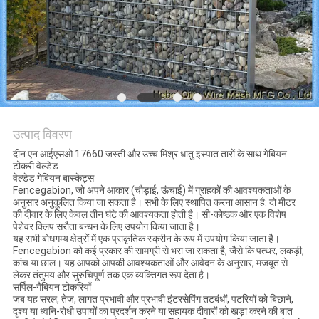
PRIVACY
POLICY
उत्पाद विवरण
दीन एन आईएसओ 17660 जस्ती और उच्च मिश्र धातु इस्पात तारों के साथ गेबियन
टोकरी वेल्डेड
वेल्डेड गेबियन बास्केट्स
Fencegabion, जो अपने आकार (चौड़ाई, ऊंचाई) में ग्राहकों की आवश्यकताओं के
अनुसार अनुकूलित किया जा सकता है। सभी के लिए स्थापित करना आसान है: दो मीटर
की दीवार के लिए केवल तीन घंटे की आवश्यकता होती है। सी-कोष्ठक और एक विशेष
पेशेवर क्लिप सरौता बन्धन के लिए उपयोग किया जाता है।
यह सभी बोधगम्य क्षेत्रों में एक प्राकृतिक स्क्रीन के रूप में उपयोग किया जाता है।
Fencegabion को कई प्रकार की सामग्री से भरा जा सकता है, जैसे कि पत्थर, लकड़ी,
कांच या छाल। यह आपको आपकी आवश्यकताओं और आवेदन के अनुसार, मजबूत से
लेकर तंतुमय और सुरुचिपूर्ण तक एक व्यक्तिगत रूप देता है।
सर्पिल-गैबियन टोकरियाँ
जब यह सरल, तेज, लागत प्रभावी और प्रभावी इंटरसेपिंग तटबंधों, पटरियों को बिछाने,
दृश्य या ध्वनि-रोधी उपायों का प्रदर्शन करने या सहायक दीवारों को खड़ा करने की बात