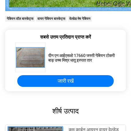
गेबियन वॉल बास्केट्स
वायर गेबियन बास्केट्स
वेल्डेड मेष गेबियन
सबसे उत्तम प्रतिदान प्राप्त करें
दीन एन आईएसओ 17660 जस्ती गेबियन टोकरी
बाड़ उच्च मिश्र धातु इस्पात तार
जारी रखें
शीर्ष उत्पाद
कम कार्बन आयरन वायर वेल्डेड