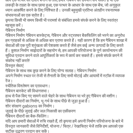
आप एक पत्थर की दीवार बनाने के लिए हमारे गेबियन का उपयोग कर सकते हैं या एक
लकड़ी के तख़्त के साथ छाया हुआ, एक पत्थर के आधार के साथ एक बेंच, जो अनुकूल
ध्यान आकर्षित करने के लिए निश्चित है। उनकी बहुमुखी प्रतिभा अंतहीन रचनात्मक
संभावनाओं का एक स्रोत है।
कृपया किसी भी समय किसी भी परामर्श से संबंधित हमसे संपर्क करने के लिए स्वतंत्र
महसूस करें।
गेबियन निर्माण
गेबियन निर्माण गेबियन बास्केट्स, गेबियन और स्ट्रक्चर बैकफिलिंग को भरने का अनुरोध
हम ग्राहकों से अधिक से अधिक बार प्राप्त करते हैं। यही कारण है कि हम गैबियन शाखा में
सेवाओं की एक पूरी श्रृंखला की पेशकश करते हैं जैसे हम कई अन्य उत्पादों के लिए करते
हैं। कुशल निर्माण साझेदारों के सहयोग से, हम आपकी परियोजना के पूर्ण कार्यान्वयन की
सुविधा प्रदान करने वाले आपूर्तिकर्ता के रूप में कार्य कर सकते हैं। हमसे संपर्क करने में
संकोच नहीं करते!
विस्तृत सेवाएं:
गेबियन के साथ सब कुछ करने के लिए योग्य सलाह। गेबियन निर्माण
अपने निर्माण स्थल पर तेजी से तैनाती के लिए सभी मोटाई और आयामों में स्टॉक में व्यापक
रेंज।
स्थैतिक विश्लेषण का प्रावधान।
गैबियन बास्केट की विधानसभा।
हाथ से पैक किए गए सामने वाले चेहरे के साथ गेबियन या भरे हुए गैबियन की मशीन।
गेबियन दीवारों का निर्माण, भू-गर्भ के साथ पीछे से जुड़ा हुआ है।
शोर संरक्षण gabions का निर्माण।
जुदाई के पीछे जुदाई और जल निकासी का एकीकरण
गैबियन दीवारों का बैक-फिलिंग।
यदि आप हमारी सेवाओं में रुचि रखते हैं, तो कृपया हमें अपनी निर्माण परियोजना के बारे में
विस्तृत जानकारी जैसे विनिर्देशों, योजना / चित्र / रेखाचित्र भेजें ताकि हम आपको एक
सटीक उद्धरण प्रदान कर सकें।