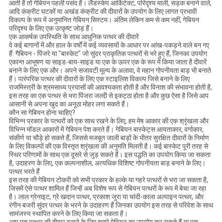
आती है तो गेबियन पहली पसंद है। लैंडस्केप आर्किटेक्ट, परिदृश्य माली, सड़क बनाने वाले,
आदि कंक्रीट घटकों या अखंड कंक्रीट की दीवारों के उपयोग के लिए लागत प्रभावी
विकल्प के रूप में अनुमानित गेबियन सिस्टम। अंतिम लेकिन कम से कम नहीं, गेबियन
परिदृश्य के लिए एक उत्कृष्ट जोड़ हैं।
एक आकर्षक उपस्थिति के साथ आधुनिक पत्थर की दीवारें
वे कई बागानों में और हाल के वर्षों में कई व्यवसायों के आधार पर आंख-पकड़ने वाले बन गए
हैं: गैबियन - पिंजरे या "बास्केट" जो सुंदर प्राकृतिक पत्थरों से भरे हुए हैं, जिनका उपयोग
एकान्त आभूषण या साइड-बाय-साइड या एक के ऊपर एक के रूप में किया जाता है दीवारें
बनाने के लिए एक और। अपने सजावटी मूल्य के अलावा, वे महान गोपनीयता बाड़ भी बनाते
हैं। पारंपरिक पत्थर की दीवारों के लिए एक स्टाइलिश विकल्प जिसे बनाने के लिए
राजमिस्त्री के श्रमसाध्य प्रयासों की आवश्यकता होती है और विनाश की संभावना होती है,
इस तरह का एक पत्थर से भरा पिंजरा जल्दी से इकट्ठा होता है और कुछ ऐसा है जिसे आप
आसानी से अपना खुद का अनूठा मोहर लगा सकते हैं।
कौन सा गेबियन होना चाहिए?
विभिन्न प्रकार के पत्थरों को एक साथ रखने के लिए, हम मेष आकार की एक श्रृंखला और
विभिन्न मॉडल आकारों में गेबियन पेश करते हैं। गेबियन बास्केट्स आयताकार, वर्गाकार,
संकीर्ण या चौड़े हो सकते हैं, जिससे मजबूत जाली बाड़ों के भीतर सुरक्षित दीवारों के निर्माण
के लिए विकल्पों की एक विस्तृत श्रृंखला की अनुमति मिलती है। कई बास्केट पूरी तरह से
स्थिर परिणामों के साथ एक दूसरे से जुड़ सकते हैं। इस पद्धति का उपयोग किया जा सकता
है, उदाहरण के लिए, एक कल्पनाशील, अत्यधिक विशिष्ट गोपनीयता बाड़ बनाने के लिए।
पत्थर भरते हैं
इस तरह की गेबियन टोकरी को सभी प्रकार के हल्के या गहरे पत्थरों से भरा जा सकता है,
जिसमें ऐसे पत्थर शामिल हैं जिन्हें अब विशेष रूप से गेबियन पत्थरों के रूप में बेचा जा रहा
है। लाल ग्रेनाइट, ग्रे खदान पत्थर, प्रकाश जुरा या चांदी-काला अल्पाइन पत्थर, और
रंगीन बजरी सुंदर पत्थर के भरने के उदाहरण हैं जिनका उपयोग इस तरह से परिवेश के साथ
सामंजस्य स्थापित करने के लिए किया जा सकता है।