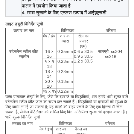
पालन में उपयोग किया जाता है
4. खाद्य सुखाने के लिए एटलस उत्पाद में आईयूएसडी
लाइट ड्यूटी विनिर्देश सूची
उत्पाद का नाम
विशिष्टता
परिचय
मेष / इंच
तार का
रोल का
व्यास
आकार
(एम)
स्टेनलेस स्टील कीट
16 ×
0.35mm
0.6 x 30.5
सामग्री: ss304,
16
0.9 x 30.5
स्क्रीन
ss316
1.2 x 30.5
१ × १
0.23mm
18
18 ×
0.28mm
14
20 ×
0.18mm
20
२४ x २४
0.22mm
उच्च यातायात क्षेत्रों के लिए, जैसे कि दरवाजे या खिड़कियां, आप हमारे भारी शुल्क वाले
स्टेनलेस स्टील कीट जाल का चयन कर सकते हैं।
खिड़कियों या दरवाजों की सुरक्षा के
लिए जाली लगाई जा सकती है;
यह कीड़ों को बाहर रखने के लिए एक हिस्सा भी खेल
सकता है, लेकिन वेंटिलेशन को शामिल किए बिना अतिरिक्त सुरक्षा भी प्रदान करता है।
भारी शुल्क विनिर्देश सूची
उत्पाद का नाम
विशिष्टता
परिचय
मेष / इंच
तार का
पैनल का