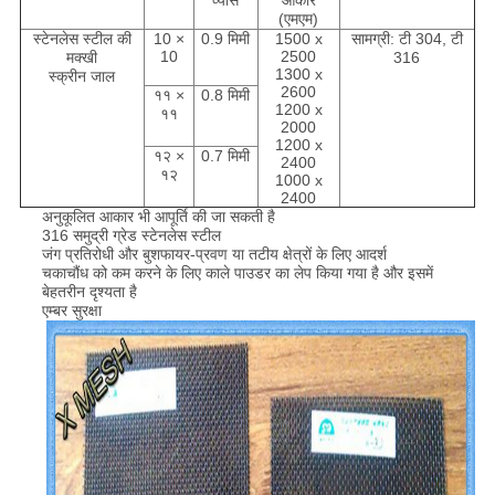
व्यास
आकार
(एमएम)
स्टेनलेस स्टील की
10 ×
0.9 मिमी
1500 x
सामग्री: टी 304, टी
10
2500
मक्खी
316
1300 x
स्क्रीन जाल
2600
११ ×
0.8 मिमी
1200 x
११
2000
1200 x
१२ ×
0.7 मिमी
2400
१२
1000 x
2400
अनुकूलित आकार भी आपूर्ति की जा सकती है
316 समुद्री ग्रेड स्टेनलेस स्टील
जंग प्रतिरोधी और बुशफायर-प्रवण या तटीय क्षेत्रों के लिए आदर्श
चकाचौंध को कम करने के लिए काले पाउडर का लेप किया गया है और इसमें
बेहतरीन दृश्यता है
एम्बर सुरक्षा