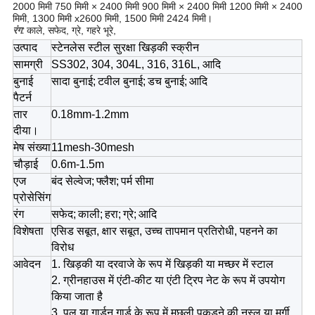
2000 मिमी 750 मिमी × 2400 मिमी 900 मिमी × 2400 मिमी 1200 मिमी × 2400
मिमी, 1300 मिमी x2600 मिमी, 1500 मिमी 2424 मिमी।
रंग:
काले, सफेद, ग्रे, गहरे भूरे,
उत्पाद
स्टेनलेस स्टील सुरक्षा खिड़की स्क्रीन
सामग्री
SS302, 304, 304L, 316, 316L, आदि
बुनाई
सादा बुनाई;
टवील बुनाई;
डच बुनाई;
आदि
पैटर्न
तार
0.18mm-1.2mm
दीया।
मेष संख्या
11mesh-30mesh
चौड़ाई
0.6m-1.5m
एज
बंद सेल्वेज;
फ्लैश;
पर्म सीमा
प्रोसेसिंग
रंग
सफेद;
काली;
हरा;
ग्रे;
आदि
विशेषता
एसिड सबूत, क्षार सबूत, उच्च तापमान प्रतिरोधी, पहनने का
विरोध
आवेदन
1. खिड़की या दरवाजे के रूप में खिड़की या मच्छर में स्टाल
2. ग्रीनहाउस में एंटी-कीट या एंटी ट्रिप नेट के रूप में उपयोग
किया जाता है
3. पूल या गार्डन गार्ड के रूप में मछली पकड़ने की नस्ल या मुर्गी