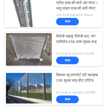
स्टील दाख की बारी अंत पोस्ट /
धातु लाइन दाख की बारी पोस्ट
198
USD 35-45/set MOQ:500pcs
संपर्क
चेन लिंक बाड़ कपड़ा
विरोधी चढ़ाई, विरोधी कट, जंग
प्रतिरोध 358 उच्च सुरक्षा बाड़
$15.5-46.5/ set MOQ:100 सेट
संपर्क
149
क्लियर व्यू एयरपोर्ट एंटी क्लाइम्ब
वायर मेष बाड़ पैनलों
358 सुरक्षा बाड़ हीट ट्रीटेड
$15.5-46.5/ set MOQ:100 पीसी
संपर्क